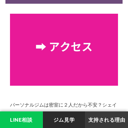
パーソナルジムは密室に２人だから不安？シェイ
プスガールは、パーソナルジムに不安な女性にも
LINE相談
ジム見学
支持される理由
絶対安心。ShapesGirl全店舗１階・アクセス良