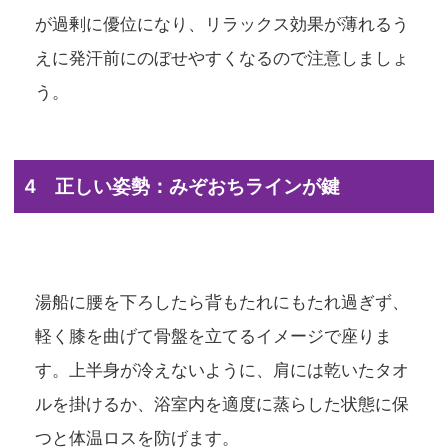
が過剰に優位になり、リラックス効果が薄れるう
えに発汗前にのぼせやすくなるので注意しましょ
う。
4 正しい姿勢：みぞおちラインが鍵
湯船に腰を下ろしたら背もたれにもたれ過ぎず、
軽く膝を曲げて骨盤を立てるイメージで座りま
す。上半身が冷えないように、肩には乾いたタオ
ルを掛けるか、浴室内を適度に蒸らした状態に保
つと体温ロスを防げます。