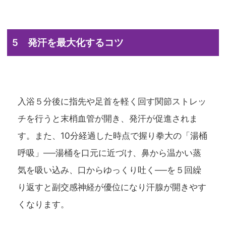
5 発汗を最大化するコツ
入浴５分後に指先や足首を軽く回す関節ストレッ
チを行うと末梢血管が開き、発汗が促進されま
す。また、10分経過した時点で握り拳大の「湯桶
呼吸」──湯桶を口元に近づけ、鼻から温かい蒸
気を吸い込み、口からゆっくり吐く──を５回繰
り返すと副交感神経が優位になり汗腺が開きやす
くなります。