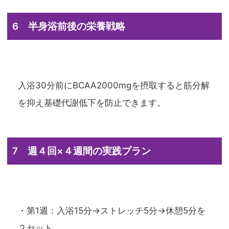
6 半身浴前後の栄養戦略
入浴30分前にBCAA2000mgを摂取すると筋分解
を抑え基礎代謝低下を防止できます。
7 週４回×４週間の実践プラン
・第1週：入浴15分→ストレッチ5分→休憩5分を
２セット。