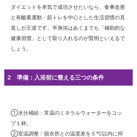
ダイエットを本気で成功させたいなら、食事改善
と有酸素運動・筋トレを中心とした生活習慣の見
直しが王道です。半身浴はあくまでも「補助的な
健康習慣」として取り入れるのが賢明といえるで
しょう。
2 準備：入浴前に整える三つの条件
①
水分補給
：常温のミネラルウォーターをコッ
プ１杯。
②
室温調整
：脱衣所との温度差を５℃以内に抑