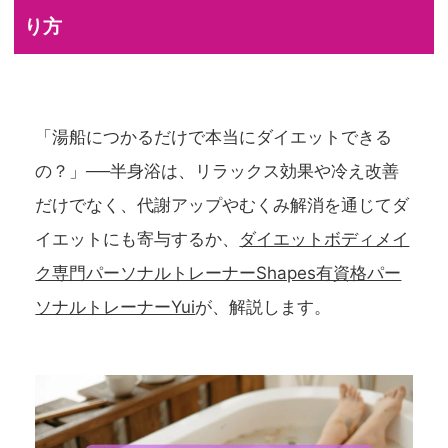
り方
「湯船につかるだけで本当にダイエットできる
の？」──半身浴は、リラックス効果や冷え改善
だけでなく、代謝アップやむくみ解消を通じてダ
イエットにも寄与するか、
ダイエットボディメイ
ク専門パーソナルトレーナーShapes有資格パー
ソナルトレーナーYui
が、解説します。