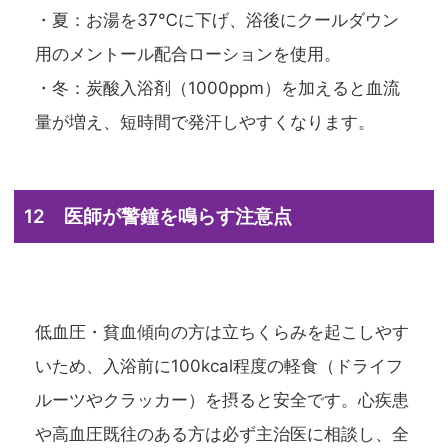
・夏：お湯を37℃に下げ、浴後にクールダウン
用のメントール配合ローションを使用。
・冬：炭酸入浴剤（1000ppm）を加えると血流
量が増え、短時間で発汗しやすくなります。
12 医師が警鐘を鳴らす注意点
低血圧・貧血傾向の方は立ちくらみを起こしやす
いため、入浴前に100kcal程度の軽食（ドライフ
ルーツやクラッカー）を摂ると安全です。心疾患
や高血圧既往のある方は必ず主治医に相談し、全