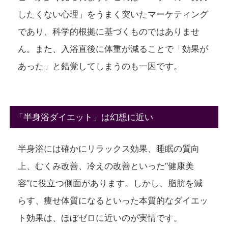
したくない心理」をうまく突いたマーケティング
であり、科学的根拠に基づくものではありませ
ん。また、入浴直後に体重が減ることで「効果が
あった」と錯覚してしまうのも一因です。
「半身浴ダイエット」は幻想に近い
半身浴には確かにリラックス効果、睡眠の質向
上、むくみ改善、冷えの改善といった“健康美
容”に役立つ側面があります。しかし、
脂肪を減
らす
、
痩せ体質になる
といった
本質的なダイエッ
ト効果は、ほぼゼロに近い
のが実情です。