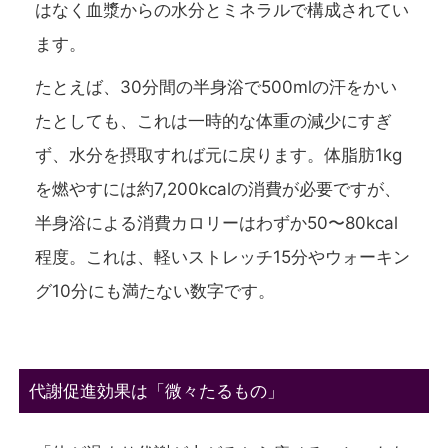
はなく血漿からの水分とミネラル
で構成されてい
ます。
たとえば、30分間の半身浴で500mlの汗をかい
たとしても、これは一時的な体重の減少にすぎ
ず、水分を摂取すれば元に戻ります。体脂肪1kg
を燃やすには約7,200kcalの消費が必要ですが、
半身浴による消費カロリーはわずか50〜80kcal
程度。これは、軽いストレッチ15分やウォーキン
グ10分にも満たない数字です。
代謝促進効果は「微々たるもの」