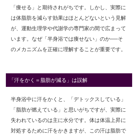
「痩せる」と期待されがちです。しかし、実際に
は体脂肪を減らす効果はほとんどないという見解
が、運動生理学や代謝学の専門家の間で広まって
います。なぜ「半身浴では痩せない」のか──そ
のメカニズムを正確に理解することが重要です。
「汗をかく＝脂肪が減る」は誤解
半身浴中に汗をかくと、「デトックスしている」
「脂肪が燃えている」と思いがちですが、実際に
失われているのは主に
水分
です。体は体温上昇に
対処するために汗をかきますが、この汗は
脂肪で