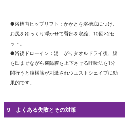
●浴槽内ヒップリフト：かかとを浴槽底につけ、
お尻をゆっくり浮かせて臀部を収縮。10回×2セ
ット。
●浴後ドローイン：湯上がりタオルドライ後、腹
を凹ませながら横隔膜を上下させる呼吸法を1分
間行うと腹横筋が刺激されウエストシェイプに効
果的です。
9 よくある失敗とその対策