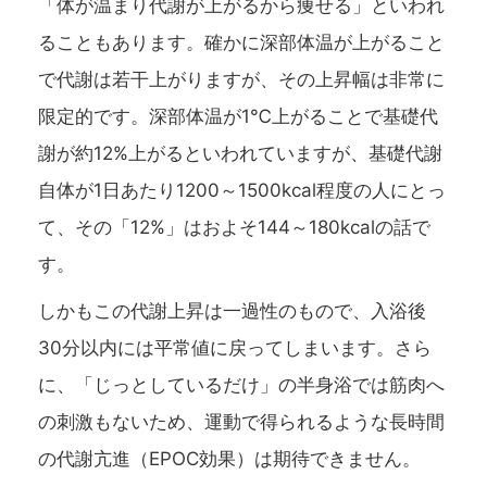
「体が温まり代謝が上がるから痩せる」といわれ
ることもあります。確かに深部体温が上がること
で代謝は若干上がりますが、その上昇幅は非常に
限定的です。深部体温が1℃上がることで基礎代
謝が約12%上がるといわれていますが、基礎代謝
自体が1日あたり1200～1500kcal程度の人にとっ
て、その「12%」はおよそ144～180kcalの話で
す。
しかもこの代謝上昇は一過性のもので、入浴後
30分以内には平常値に戻ってしまいます。さら
に、「じっとしているだけ」の半身浴では筋肉へ
の刺激もないため、運動で得られるような長時間
の代謝亢進（EPOC効果）は期待できません。