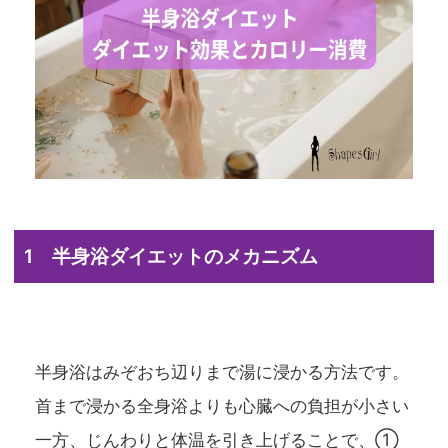
1 半身浴ダイエットのメカニズム
半身浴はみぞおち辺りまで湯に浸かる方法です。
首まで浸かる全身浴よりも心臓への負担が小さい
一方、じんわりと体温を引き上げることで、①