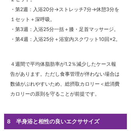
・第2週：入浴20分→ストレッチ7分→休憩3分を
１セット＋深呼吸。
・第3週：入浴25分一括＋膝・足首マッサージ。
・第4週：入浴25分＋浴室内スクワット10回×2。
４週間で平均体脂肪率が1.2％減少したケース報
告があります。ただし食事管理が伴わない場合は
数値がぶれやすいため、総摂取カロリー＜総消費
カロリーの原則を守ることが前提です。
8 半身浴と相性の良いエクササイズ