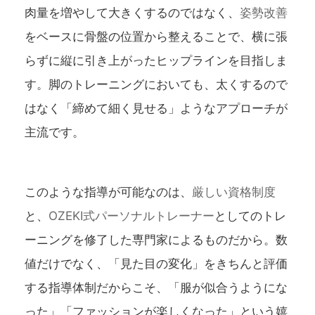
肉量を増やして大きくするのではなく、
姿勢改善
をベースに骨盤の位置から整えることで、横に張
らずに縦に引き上がったヒップラインを目指しま
す。脚のトレーニングにおいても、太くするので
はなく「締めて細く見せる」ようなアプローチが
主流です。
このような指導が可能なのは、
厳しい資格制度
と、
OZEKI式パーソナルトレーナー
としてのトレ
ーニングを修了した専門家によるものだから。数
値だけでなく、「見た目の変化」をきちんと評価
する指導体制だからこそ、「服が似合うようにな
った」「ファッションが楽しくなった」という嬉