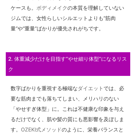
ケースも。
ボディメイク
の本質を理解していない
ジムでは、女性らしいシルエットよりも“筋肉
量”や“重量”ばかりが優先されがちです。
2. 体重減少だけを目指す“やせ細り体型”になるリス
ク
数字ばかりを重視する極端な
ダイエット
では、必
要な筋肉までも落ちてしまい、メリハリのない
「やせすぎ体型」に。これは不健康な印象を与え
るだけでなく、肌や髪の質にも悪影響を及ぼしま
す。
OZEKI式メソッド
のように、栄養バランスと