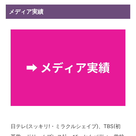
メディア実績
日テレ(スッキリ!・ミラクルシェイプ)、TBS(初