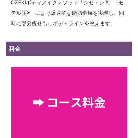
OZEKIボディメイクメソッド「シセトレ®」「モ
デル筋®」により爆速的な脂肪燃焼を実現し、同
時に部分痩せもしボディラインを整えます。
料金