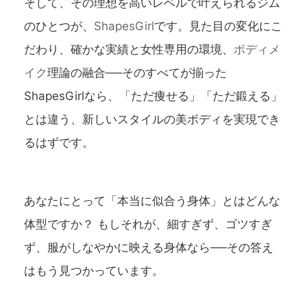
そして、その理想を高いレベルで叶えられるジム
のひとつが、
ShapesGirl
です。見た目の変化にこ
だわり、確かな実績と女性専用の環境、
ボディメ
イク
理論の融合──そのすべてが揃った
ShapesGirlなら、「ただ痩せる」「ただ鍛える」
とは違う、新しいスタイルの美ボディを実現でき
るはずです。
あなたにとって「本当に似合う身体」とはどんな
体型ですか？ もしそれが、細すぎず、ゴツすぎ
ず、服がしなやかに映える身体なら──その答え
はもう見つかっています。