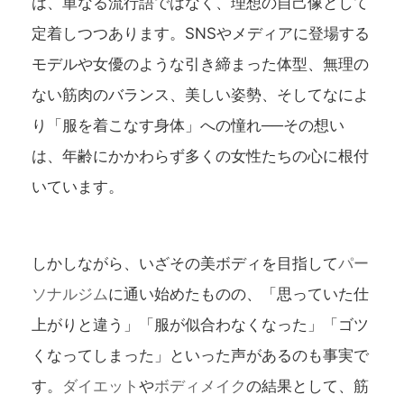
は、単なる流行語ではなく、理想の自己像として
定着しつつあります。SNSやメディアに登場する
モデルや女優のような引き締まった体型、無理の
ない筋肉のバランス、美しい姿勢、そしてなによ
り「服を着こなす身体」への憧れ──その想い
は、年齢にかかわらず多くの女性たちの心に根付
いています。
しかしながら、いざその美ボディを目指して
パー
ソナルジム
に通い始めたものの、「思っていた仕
上がりと違う」「服が似合わなくなった」「ゴツ
くなってしまった」といった声があるのも事実で
す。
ダイエット
や
ボディメイク
の結果として、筋