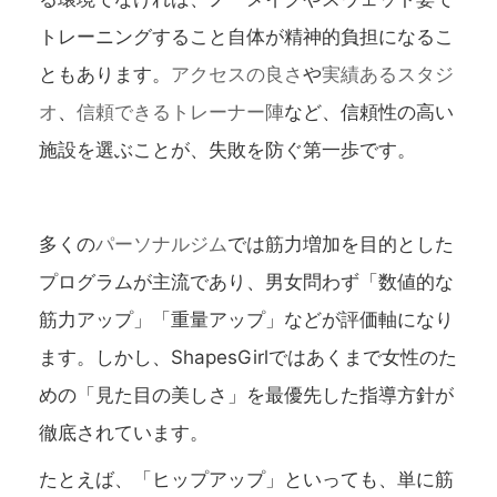
トレーニングすること自体が精神的負担になるこ
ともあります。
アクセスの良さ
や
実績あるスタジ
オ
、
信頼できるトレーナー陣
など、信頼性の高い
施設を選ぶことが、失敗を防ぐ第一歩です。
多くの
パーソナルジム
では筋力増加を目的とした
プログラムが主流であり、男女問わず「数値的な
筋力アップ」「重量アップ」などが評価軸になり
ます。しかし、ShapesGirlではあくまで女性のた
めの「見た目の美しさ」を最優先した指導方針が
徹底されています。
たとえば、「ヒップアップ」といっても、単に筋