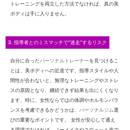
トレーニングを両立した方法でなければ、真の美
ボディは手に入りません。
3. 指導者とのミスマッチで“迷走”するリスク
自分に合った
パーソナルトレーナー
を見つけるこ
とは、美ボディへの近道です。指導スタイルや人
間性が合わないと、無理なトレーニングやストレ
スの原因となり、継続できず結果も出にくくなり
ます。特に、女性ならではの体調やホルモンバラ
ンスを考慮できるかどうかは、
パーソナルジム
選
びの重要なポイントです。 女性が安心して通え
る環境でなければ、ノーメイクやスウェット姿で