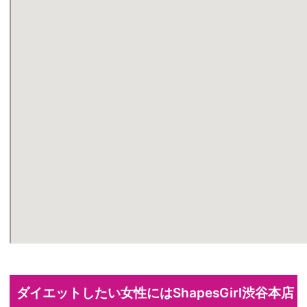
ダイエットしたい女性にはShapesGirl渋谷本店