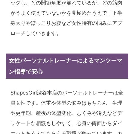
ックし、どの関節角度が崩れているか、どの筋肉
がうまく使えていないかを見極めたうえで、下半
身太りやぽっこりお腹など女性特有の悩みにアプ
ローチしていきます。
女性パーソナルトレーナーによるマンツーマ
ン指導で安心
ShapesGirl渋谷本店の
パーソナルトレーナーは全
員女性
です。体重や体型の悩みはもちろん、生理
や更年期、産後の体型変化、むくみや冷えなどデ
リケートな相談もしやすく、心身の両面からダイ
エットを支えてもらえる環境が整っています。カ