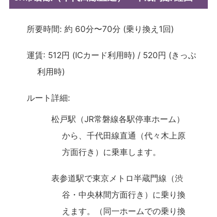
所要時間: 約 60分〜70分 (乗り換え1回)
運賃: 512円 (ICカード利用時) / 520円 (きっぷ
利用時)
ルート詳細:
松戸駅（JR常磐線各駅停車ホーム）
から、千代田線直通（代々木上原
方面行き）に乗車します。
表参道駅で東京メトロ半蔵門線（渋
谷・中央林間方面行き）に乗り換
えます。（同一ホームでの乗り換