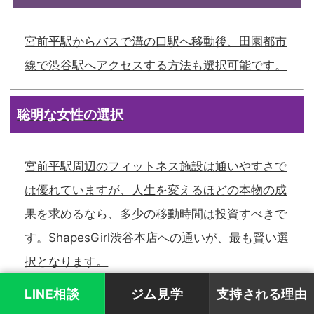
宮前平駅からバスで溝の口駅へ移動後、田園都市
線で渋谷駅へアクセスする方法も選択可能です。
聡明な女性の選択
宮前平駅周辺のフィットネス施設は通いやすさで
は優れていますが、人生を変えるほどの本物の成
果を求めるなら、多少の移動時間は投資すべきで
す。ShapesGirl渋谷本店への通いが、最も賢い選
択となります。
LINE相談
ジム見学
支持される理由