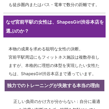
も徒歩圏内またはバス・電車で数分の距離です。
なぜ宮前平駅の女性は、ShapesGirl渋谷本店を
選ぶのか？
本物の成果を求める聡明な女性の決断。
宮前平駅周辺にもフィットネス施設は複数存在し
ますが、本格的に理想の体型を実現したい女性た
ちは、ShapesGirl渋谷本店まで通っています。
独力でのトレーニングが失敗する本当の理由
正しい負荷のかけ方が分からない：自分に最適