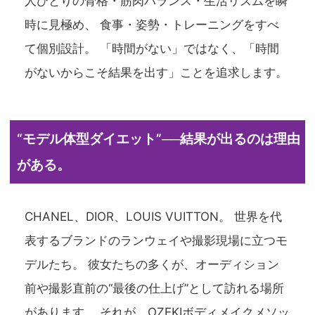
人ひとりの骨格・筋肉バランス・生活リズムを瞬
時に見極め、 食事・姿勢・トレーニングをすべ
て個別設計。 「時間がない」ではなく、「時間
がないからこそ結果を出す」ことを追求します。
“モデル体型ダイエット”──結果が出るのは理由
がある。
CHANEL、DIOR、LOUIS VUITTON。 世界を代
表するブランドのランウェイや撮影現場に立つモ
デルたち。 彼女たちの多くが、オーディション
前や撮影直前の“最後の仕上げ”として訪れる場所
があります。 それが、OZEKIボディメイクメソッ