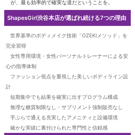
が、最も効率的で確実な道だということを。
ShapesGirl渋谷本店が選ばれ続ける7つの理由
世界基準のボディメイク技術「OZEKIメソッド」を
完全習得
女性専用環境・女性
パーソナルトレーナー
による安
心の指導体制
ファッション視点を重視した美しいボディライン設
計
短期集中でも結果を確実に出すプログラム構成
無理な糖質制限なし・サプリメント強制販売なし
手ぶらで通える充実したアメニティと設備環境
確かな実績に裏付けられた専門性と信頼感