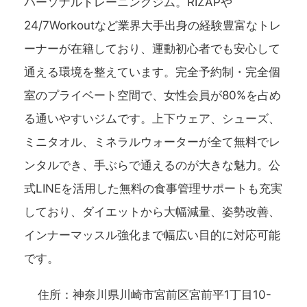
パーソナルトレーニングジム。RIZAPや
24/7Workoutなど業界大手出身の経験豊富なトレ
ーナーが在籍しており、運動初心者でも安心して
通える環境を整えています。完全予約制・完全個
室のプライベート空間で、女性会員が80%を占め
る通いやすいジムです。上下ウェア、シューズ、
ミニタオル、ミネラルウォーターが全て無料でレ
ンタルでき、手ぶらで通えるのが大きな魅力。公
式LINEを活用した無料の食事管理サポートも充実
しており、ダイエットから大幅減量、姿勢改善、
インナーマッスル強化まで幅広い目的に対応可能
です。
住所：神奈川県川崎市宮前区宮前平1丁目10-