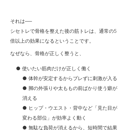
それは──
シセトレで骨格を整えた後の筋トレは、通常の5
倍以上の効果になる
ということです。
なぜなら、骨格が正しく整うと、
● 使いたい筋肉だけが正しく働く
● 体幹が安定するからブレずに刺激が入る
● 脚の外張りや太ももの前ばかり使う癖が
消える
● ヒップ・ウエスト・背中など「見た目が
変わる部位」が効率よく動く
● 無駄な負荷が消えるから、短時間で結果