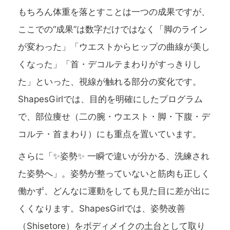
もちろん体重を落とすことは一つの成果ですが、
ここでの“成果”は数字だけではなく「脚のライン
が変わった」「ウエストからヒップの曲線が美し
くなった」「首・デコルテまわりがすっきりし
た」といった、視線が触れる部分の変化です。
ShapesGirlでは、目的を明確にしたプログラム
で、部位痩せ（二の腕・ウエスト・脚・下腹・デ
コルテ・首まわり）にも重点を置いています。
さらに「✨姿勢✨ 一瞬で違いが分かる、洗練され
た姿勢へ」。姿勢が整っていないと筋肉も正しく
働かず、どんなに運動をしても見た目に差が出に
くくなります。ShapesGirlでは、姿勢改善
（Shisetore）をボディメイクの土台として取り