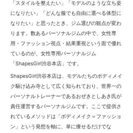
「スタイルを整えたい」「モデルのような立ち姿
になりたい」「どんな服でも自由に選べる体型に
なりたい」と思ったとき、ジム選びの観点が変わ
ります。数あるパーソナルジムの中で、女性専
用・ファッション視点・結果重視という面で優れ
ているのが、女性専用パーソナルジム
「ShapesGirl渋谷本店」です。
ShapesGirl渋谷本店は、モデルたちのボディメイ
ク駆け込み寺として広く知られており、世界一の
パーソナルトレーナーであるおぜきとしあき氏が
責任運営するパーソナルジムです。ここで提供さ
れているメソッドは「ボディメイク＝ファッショ
ン」という発想を軸に、単に痩せるだけでな