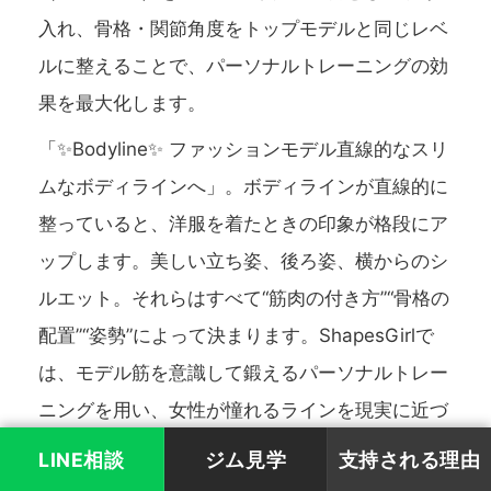
入れ、骨格・関節角度をトップモデルと同じレベ
ルに整えることで、パーソナルトレーニングの効
果を最大化します。
「✨Bodyline✨ ファッションモデル直線的なスリ
ムなボディラインへ」。ボディラインが直線的に
整っていると、洋服を着たときの印象が格段にア
ップします。美しい立ち姿、後ろ姿、横からのシ
ルエット。それらはすべて“筋肉の付き方”“骨格の
配置”“姿勢”によって決まります。ShapesGirlで
は、モデル筋を意識して鍛えるパーソナルトレー
ニングを用い、女性が憧れるラインを現実に近づ
けていきます。
LINE相談
ジム見学
支持される理由