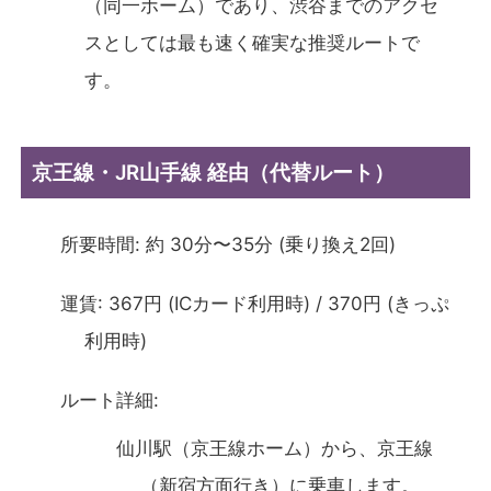
（同一ホーム）であり、渋谷までのアクセ
スとしては最も速く確実な推奨ルートで
す。
京王線・JR山手線 経由（代替ルート）
所要時間: 約 30分〜35分 (乗り換え2回)
運賃: 367円 (ICカード利用時) / 370円 (きっぷ
利用時)
ルート詳細:
仙川駅（京王線ホーム）から、京王線
（新宿方面行き）に乗車します。