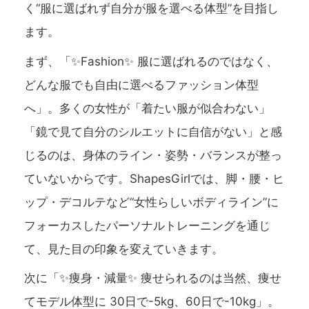
く“服に選ばれず自分が服を選べる体型”を目指し
ます。
まず、「✨Fashion✨ 服に選ばれるのではなく、
どんな服でも自由に選べるファッション体型
へ」。多くの女性が「着たい服が似合わない」
「鏡で見て自分のシルエットに自信がない」と感
じるのは、身体のライン・姿勢・バランスが整っ
ていないからです。ShapesGirlでは、脚・腰・ヒ
ップ・デコルテなど“女性らしいボディライン”に
フォーカスしたパーソナルトレーニングを通じ
て、見た目の印象を変えていきます。
次に「✨痩身・減量✨ 痩せられるのは当然、痩せ
てモデル体型に 30日で-5kg、60日で-10kg」。