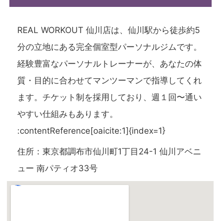
REAL WORKOUT 仙川店は、仙川駅から徒歩約5
分の立地にある完全個室型パーソナルジムです。
経験豊富なパーソナルトレーナーが、あなたの体
質・目的に合わせてマンツーマンで指導してくれ
ます。チケット制を採用しており、週１回〜通い
やすい仕組みもあります。
:contentReference[oaicite:1]{index=1}
住所：東京都調布市仙川町1丁目24-1 仙川アベニ
ュー 南パティオ33号