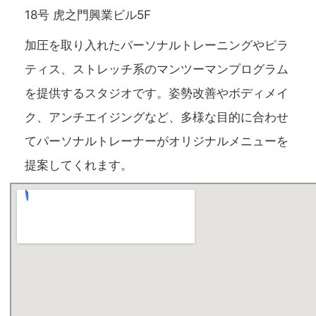
18号 虎之門興業ビル5F
加圧を取り入れたパーソナルトレーニングやピラ
ティス、ストレッチ系のマンツーマンプログラム
を提供するスタジオです。姿勢改善やボディメイ
ク、アンチエイジングなど、多様な目的に合わせ
てパーソナルトレーナーがオリジナルメニューを
提案してくれます。