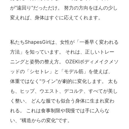
が“遠回り”だっただけ。 努力の方向をほんの少し
変えれば、身体はすぐに応えてくれます。
私たちShapesGirlは、女性が「一番早く変われる
方法」を知っています。 それは、正しいトレー
ニングと姿勢の整え方。 OZEKIボディメイクメソ
ッドの「シセトレ」と「モデル筋」を使えば、
体重ではなく“ライン”が劇的に変化します。 太も
も、ヒップ、ウエスト、デコルテ、すべてが美し
く整い、 どんな服でも似合う身体に生まれ変わ
れる。 これは食事制限や我慢では手に入らな
い、“構造からの変化”です。