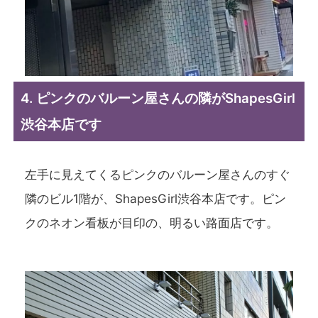
4. ピンクのバルーン屋さんの隣がShapesGirl
渋谷本店です
左手に見えてくるピンクのバルーン屋さんのすぐ
隣のビル1階が、ShapesGirl渋谷本店です。ピン
クのネオン看板が目印の、明るい路面店です。