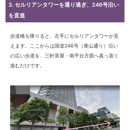
3. セルリアンタワーを通り過ぎ、246号沿い
を直進
歩道橋を降りると、左手にセルリアンタワーが見
えます。ここからは国道246号（青山通り）沿い
の広い歩道を、三軒茶屋・南平台方面へ真っ直ぐ
進むだけです。