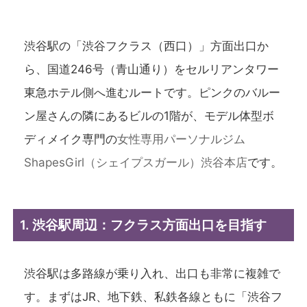
渋谷駅の「渋谷フクラス（西口）」方面出口か
ら、国道246号（青山通り）をセルリアンタワー
東急ホテル側へ進むルートです。ピンクのバルー
ン屋さんの隣にあるビルの1階が、モデル体型ボ
ディメイク専門の
女性専用パーソナルジム
ShapesGirl（シェイプスガール）渋谷本店
です。
1. 渋谷駅周辺：フクラス方面出口を目指す
渋谷駅は多路線が乗り入れ、出口も非常に複雑で
す。まずはJR、地下鉄、私鉄各線ともに「渋谷フ