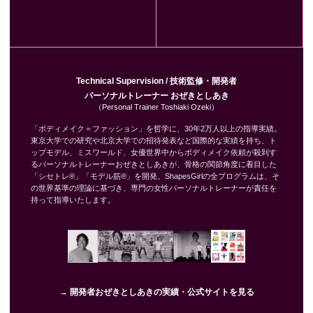
Technical Supervision / 技術監修・開発者
パーソナルトレーナー おぜきとしあき
（Personal Trainer Toshiaki Ozeki）
「ボディメイク＝ファッション」を哲学に、30年2万人以上の指導実績。
東京大学での研究や北京大学での招待発表など国際的な実績を持ち、ト
ップモデル、ミスワールド、女優世界中からボディメイク依頼が殺到す
るパーソナルトレーナーおぜきとしあきが、骨格の関節角度に着目した
「シセトレ®」「モデル筋®」を開発。ShapesGirlの全プログラムは、そ
の世界基準の理論に基づき、専門の女性パーソナルトレーナーが責任を
持って指導いたします。
→ 開発者おぜきとしあきの実績・公式サイトを見る