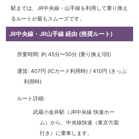
駅までは、JR中央線・山手線を利用して乗り換え
るルートが最もスムーズです。
JR中央線・JR山手線 経由 (推奨ルート)
所要時間: 約 45分〜50分 (乗り換え1回)
運賃: 407円 (ICカード利用時) / 410円 (きっぷ
利用時)
ルート詳細:
武蔵小金井駅（JR中央線 快速ホー
ム）から、中央線快速（東京方面
行き）に乗車します。