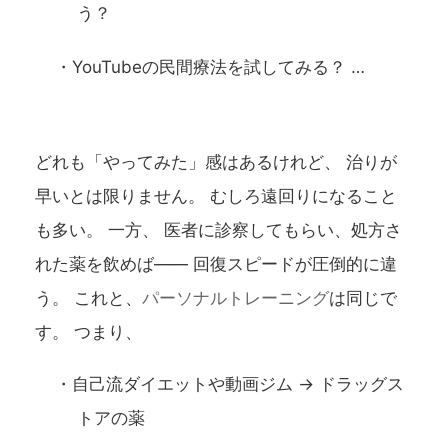
う？
・YouTubeの民間療法を試してみる？ …
どれも「やってみた」感はあるけれど、 治りが
早いとは限りません。 むしろ遠回りになること
も多い。 一方、 医者に診察してもらい、処方さ
れた薬を飲めば―― 回復スピードが圧倒的に違
う。 これと、
パーソナルトレーニング
は同じで
す。 つまり、
・自己流ダイエットや動画ジム → ドラッグス
トアの薬