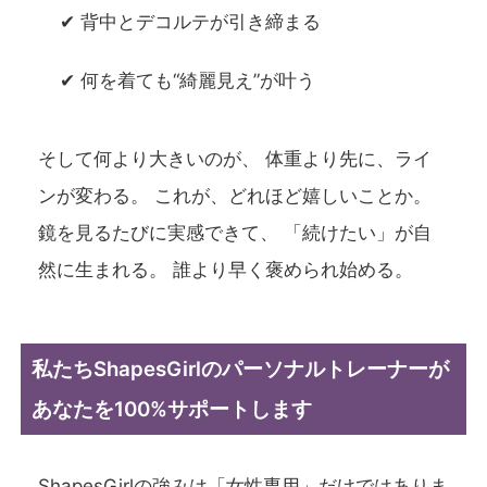
✔ 背中とデコルテが引き締まる
✔ 何を着ても“綺麗見え”が叶う
そして何より大きいのが、 体重より先に、ライ
ンが変わる。 これが、どれほど嬉しいことか。
鏡を見るたびに実感できて、 「続けたい」が自
然に生まれる。 誰より早く褒められ始める。
私たちShapesGirlのパーソナルトレーナーが
あなたを100%サポートします
ShapesGirlの強みは「女性専用」だけではありま