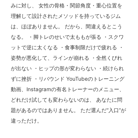
みに対し、 女性の骨格・関節角度・重心位置を
理解して設計されたメソッドを持っているジム
は、ほぼありません。 だから、間違えるとこう
なる。 ・脚トレのせいで太ももが張る ・スクワ
ットで逆に太くなる ・食事制限だけで疲れる ・
姿勢が悪化して、ラインが崩れる ・全然くびれ
が出ない ・ヒップの形が変わらない ・続けられ
ずに挫折 ・リバウンド YouTubeのトレーニング
動画、Instagramの有名トレーナーのメニュー、
どれだけ試しても変わらないのは、 あなたに問
題があるのではありません。 ただ選んだ“入口”が
違っただけ。