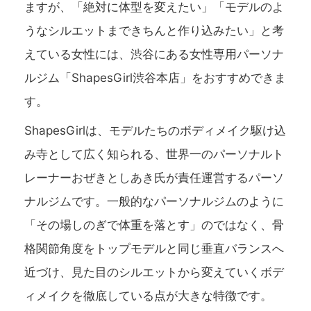
ますが、「絶対に体型を変えたい」「モデルのよ
うなシルエットまできちんと作り込みたい」と考
えている女性には、渋谷にある女性専用パーソナ
ルジム「ShapesGirl渋谷本店」をおすすめできま
す。
ShapesGirlは、モデルたちのボディメイク駆け込
み寺として広く知られる、世界一のパーソナルト
レーナーおぜきとしあき氏が責任運営するパーソ
ナルジムです。一般的なパーソナルジムのように
「その場しのぎで体重を落とす」のではなく、骨
格関節角度をトップモデルと同じ垂直バランスへ
近づけ、見た目のシルエットから変えていくボデ
ィメイクを徹底している点が大きな特徴です。