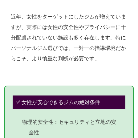
近年、女性をターゲットにしたジムが増えていま
すが、実際には女性の安全性やプライバシーに十
分配慮されていない施設も多く存在します。特に
パーソナルジム
選びでは、一対一の指導環境だか
らこそ、より慎重な判断が必要です。
✅ 女性が安心できるジムの絶対条件
物理的安全性
：セキュリティと立地の安
全性