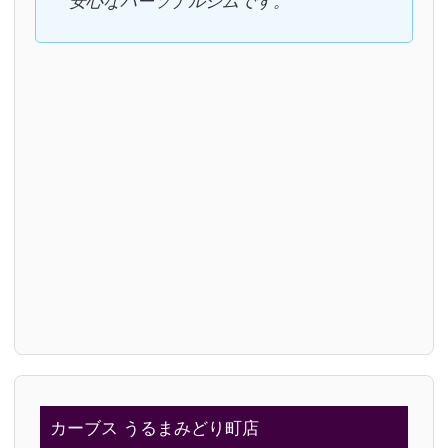
安心なパーソナルジムです。
カーブス うるまみどり町店