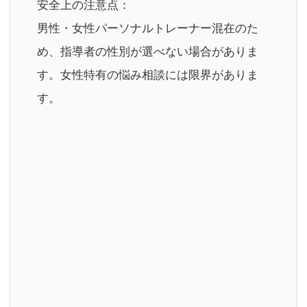
安全上の注意点：
男性・女性パーソナルトレーナー混在のた
め、指導者の性別が選べない場合がありま
す。女性特有の悩み相談には限界がありま
す。