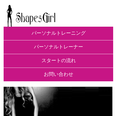
パーソナルトレーニング
パーソナルトレーナー
スタートの流れ
お問い合わせ