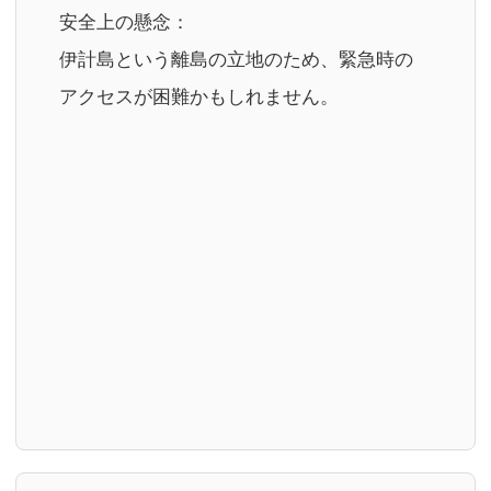
安全上の懸念：
伊計島という離島の立地のため、緊急時の
アクセスが困難かもしれません。