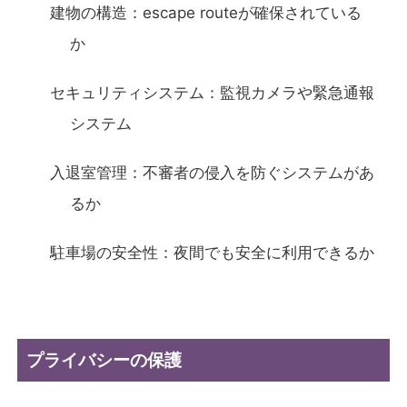
建物の構造
：escape routeが確保されている
か
セキュリティシステム
：監視カメラや緊急通報
システム
入退室管理
：不審者の侵入を防ぐシステムがあ
るか
駐車場の安全性
：夜間でも安全に利用できるか
プライバシーの保護