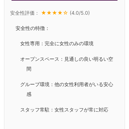
★★★★☆
安全性評価：
(4.0/5.0)
安全性の特徴：
女性専用
：完全に女性のみの環境
オープンスペース
：見通しの良い明るい空
間
グループ環境
：他の女性利用者がいる安心
感
スタッフ常駐
：女性スタッフが常に対応