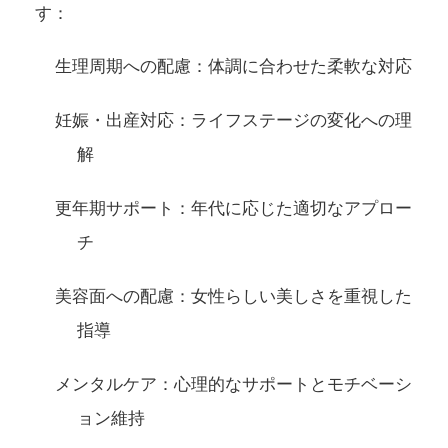
す：
生理周期への配慮
：体調に合わせた柔軟な対応
妊娠・出産対応
：ライフステージの変化への理
解
更年期サポート
：年代に応じた適切なアプロー
チ
美容面への配慮
：女性らしい美しさを重視した
指導
メンタルケア
：心理的なサポートとモチベーシ
ョン維持