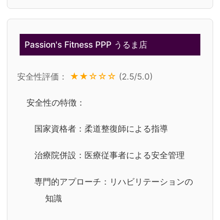
Passion's Fitness PPP うるま店
★★☆☆☆
安全性評価：
(2.5/5.0)
安全性の特徴：
国家資格者
：柔道整復師による指導
治療院併設
：医療従事者による安全管理
専門的アプローチ
：リハビリテーションの
知識