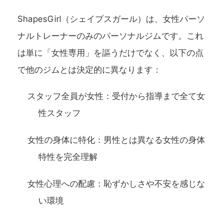
ShapesGirl（シェイプスガール）は、女性パーソ
ナルトレーナーのみのパーソナルジムです。これ
は単に「女性専用」を謳うだけでなく、以下の点
で他のジムとは決定的に異なります：
スタッフ全員が女性
：受付から指導まで全て女
性スタッフ
女性の身体に特化
：男性とは異なる女性の身体
特性を完全理解
女性心理への配慮
：恥ずかしさや不安を感じな
い環境