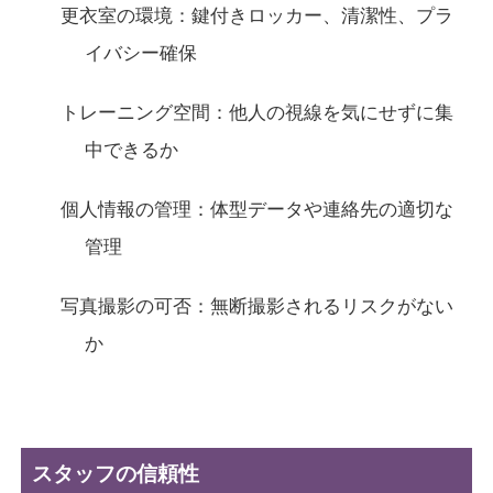
更衣室の環境
：鍵付きロッカー、清潔性、プラ
イバシー確保
トレーニング空間
：他人の視線を気にせずに集
中できるか
個人情報の管理
：体型データや連絡先の適切な
管理
写真撮影の可否
：無断撮影されるリスクがない
か
スタッフの信頼性