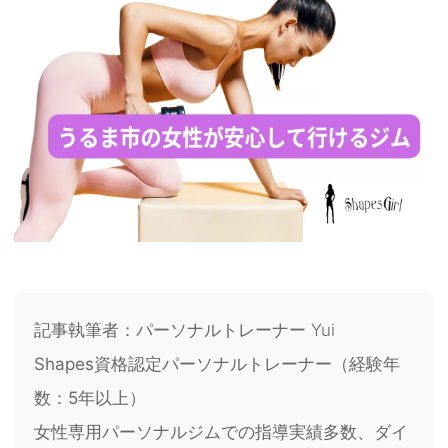
記事執筆者：パーソナルトレーナー Yui
Shapes資格認定パーソナルトレーナー（経験年
数：5年以上）
女性専用パーソナルジムでの指導実績多数、ダイ