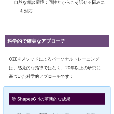
自然な相談環境
：同性だからこそ話せる悩みに
も対応
科学的で確実なアプローチ
OZEKIメソッドによる
パーソナルトレーニング
は、感覚的な指導ではなく、20年以上の研究に
基づいた科学的アプローチです：
🎯 ShapesGirlの革新的な成果