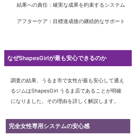
結果への責任
：確実な成果を約束するシステム
アフターケア
：目標達成後の継続的なサポート
なぜShapesGirlが最も安心できるのか
調査の結果、うるま市で女性が最も安心して通え
るジムはShapesGirl うるま店であることが明確
になりました。その理由を詳しく解説します。
完全女性専用システムの安心感