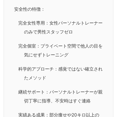
安全性の特徴：
完全女性専用
：女性パーソナルトレーナー
のみで男性スタッフゼロ
完全個室
：プライベート空間で他人の目を
気にせずトレーニング
科学的アプローチ
：感覚ではない確立され
たメソッド
継続サポート
：パーソナルトレーナーが親
切丁寧に指導、不安時はすぐ連絡
実績ある成果
：部分痩せや20キロ以上の