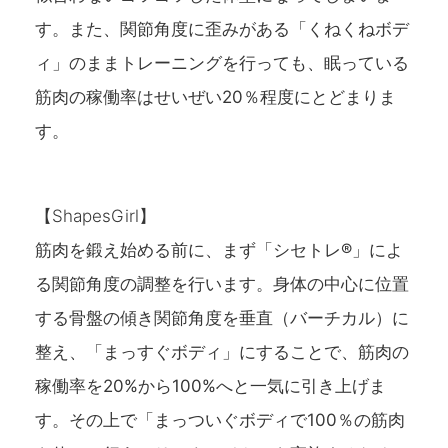
す。また、関節角度に歪みがある「くねくねボデ
ィ」のままトレーニングを行っても、眠っている
筋肉の稼働率はせいぜい20％程度にとどまりま
す。
【ShapesGirl】
筋肉を鍛え始める前に、まず「シセトレ®」によ
る関節角度の調整を行います。身体の中心に位置
する骨盤の傾き関節角度を垂直（バーチカル）に
整え、「まっすぐボディ」にすることで、筋肉の
稼働率を20%から100%へと一気に引き上げま
す。その上で「まっついぐボディで100％の筋肉