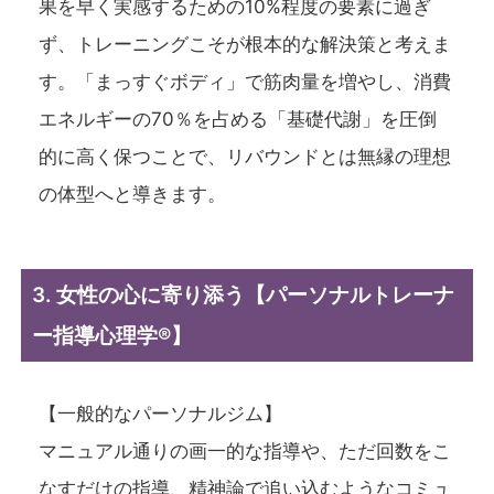
果を早く実感するための10%程度の要素に過ぎ
ず、トレーニングこそが根本的な解決策と考えま
す。「まっすぐボディ」で筋肉量を増やし、消費
エネルギーの70％を占める「基礎代謝」を圧倒
的に高く保つことで、リバウンドとは無縁の理想
の体型へと導きます。
3. 女性の心に寄り添う【パーソナルトレーナ
ー指導心理学®】
【一般的なパーソナルジム】
マニュアル通りの画一的な指導や、ただ回数をこ
なすだけの指導、精神論で追い込むようなコミュ