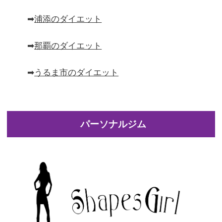
➡︎
浦添のダイエット
➡︎
那覇のダイエット
➡︎
うるま市のダイエット
パーソナルジム