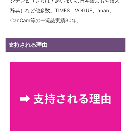
ジテレビ（さらば！あいまいな日本語よもや語大
辞典）など他多数。TIMES、VOGUE、anan、
CanCam等の一流誌実績30年。
支持される理由