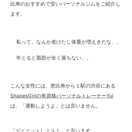
比寿の
おすすめ
で
安いパーソナルジム
をご紹介し
ます。
私って、なんか老けたし体重が増えきたな、、
年とると脂肪が全く落ちない、、
こんな女性には、恵比寿から１駅の渋谷にある
ShapesGirlの有資格パーソナルトレーナーYui
は、「運動しようよ」とは言いません。
「
ダイエット
しようよ」と言います。