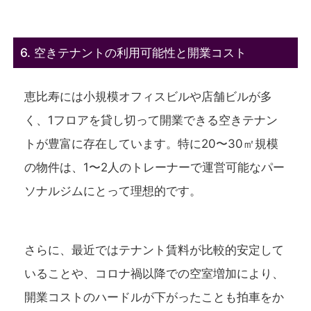
6. 空きテナントの利用可能性と開業コスト
恵比寿には小規模オフィスビルや店舗ビルが多
く、1フロアを貸し切って開業できる空きテナン
トが豊富に存在しています。特に20〜30㎡規模
の物件は、1〜2人のトレーナーで運営可能なパー
ソナルジムにとって理想的です。
さらに、最近ではテナント賃料が比較的安定して
いることや、コロナ禍以降での空室増加により、
開業コストのハードルが下がったことも拍車をか