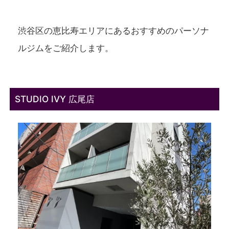
渋谷区の恵比寿エリアにある
おすすめ
の
パーソナ
ルジム
をご紹介します。
STUDIO IVY 広尾店